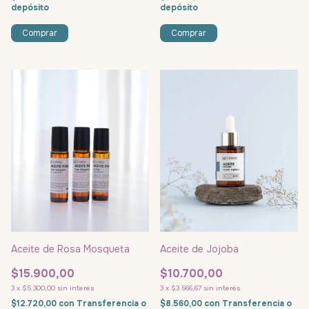
depósito
depósito
Aceite de Rosa Mosqueta
Aceite de Jojoba
$15.900,00
$10.700,00
3
x
$5.300,00
sin interés
3
x
$3.566,67
sin interés
$12.720,00
con
Transferencia o
$8.560,00
con
Transferencia o