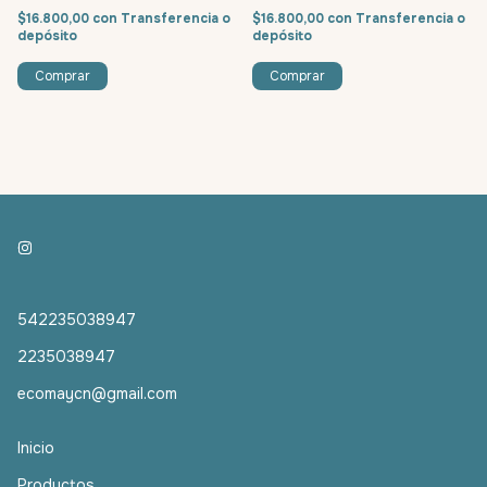
$16.800,00
con
Transferencia o
$16.800,00
con
Transferencia o
depósito
depósito
542235038947
2235038947
ecomaycn@gmail.com
Inicio
Productos