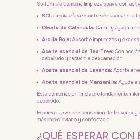
Su fórmula combina limpieza suave con activ
SCI:
Limpia eficazmente sin resecar ni alter
Oleato de Caléndula:
Calma y ayuda a reg
Arcilla Roja:
Absorbe impurezas y exceso d
Aceite esencial de Tea Tree:
Con acción 
cabelludo y reducir la descamación.
Aceite esencial de Lavanda:
Aporta efec
Aceite esencial de Manzanilla:
Ayuda a al
Esta combinación limpia profundamente mient
cabelludo.
Espuma suave con sensación de frescura y al
más limpio, liviano y confortable.
¿QUÉ ESPERAR CON E