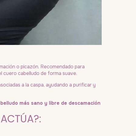
camación o picazón. Recomendado para
 el cuero cabelludo de forma suave.
sociadas a la caspa, ayudando a purificar y
cabelludo más sano y libre de descamación
 ACTÚA?: