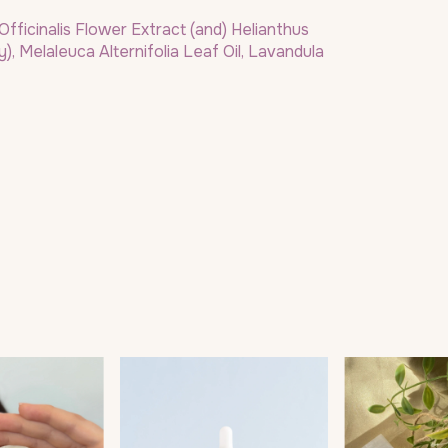
fficinalis Flower Extract (and) Helianthus
ay), Melaleuca Alternifolia Leaf Oil, Lavandula