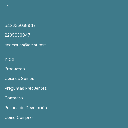
542235038947
2235038947
ecomaycn@gmail.com
Inicio
Productos
Quiénes Somos
Preguntas Frecuentes
Contacto
Política de Devolución
Cómo Comprar