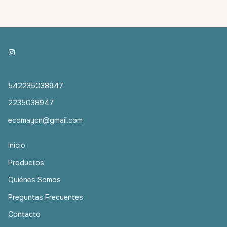
542235038947
2235038947
ecomaycn@gmail.com
Inicio
Productos
Quiénes Somos
Preguntas Frecuentes
Contacto