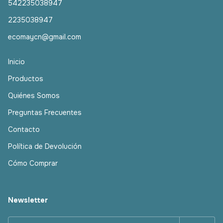
542235038947
2235038947
ecomaycn@gmail.com
Inicio
Productos
Quiénes Somos
Preguntas Frecuentes
Contacto
Política de Devolución
Cómo Comprar
Newsletter