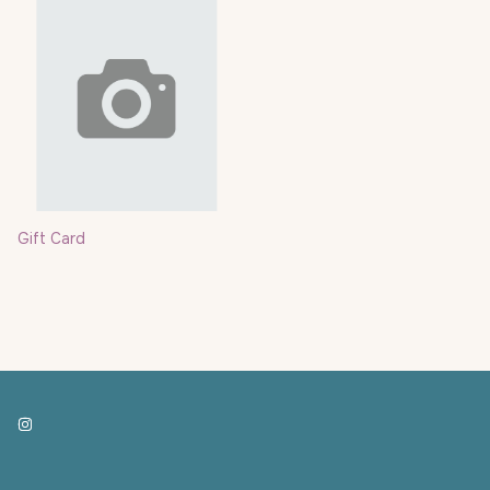
Gift Card