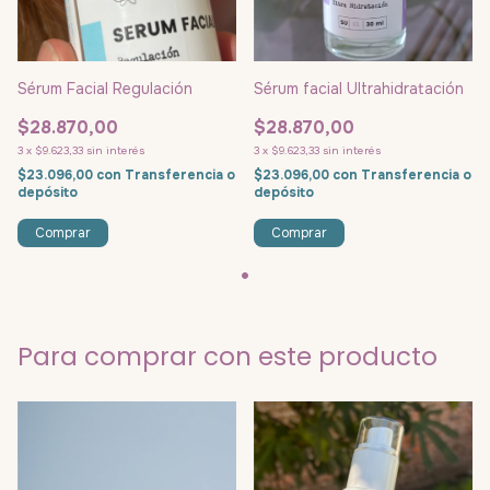
Sérum Facial Regulación
Sérum facial Ultrahidratación
$28.870,00
$28.870,00
3
x
$9.623,33
sin interés
3
x
$9.623,33
sin interés
$23.096,00
con
Transferencia o
$23.096,00
con
Transferencia o
depósito
depósito
Para comprar con este producto