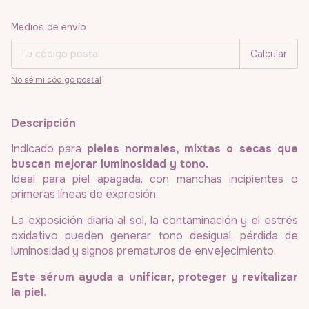
Entregas para el CP:
Cambiar CP
Medios de envío
Calcular
No sé mi código postal
Descripción
Indicado para
pieles normales, mixtas o secas que
buscan mejorar luminosidad y tono.
Ideal para piel apagada, con manchas incipientes o
primeras líneas de expresión.
La exposición diaria al sol, la contaminación y el estrés
oxidativo pueden generar tono desigual, pérdida de
luminosidad y signos prematuros de envejecimiento.
Este sérum ayuda a unificar, proteger y revitalizar
la piel.