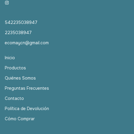
542235038947
2235038947
ecomaycn@gmail.com
Inicio
Productos
Quiénes Somos
Preguntas Frecuentes
Contacto
Política de Devolución
Cómo Comprar